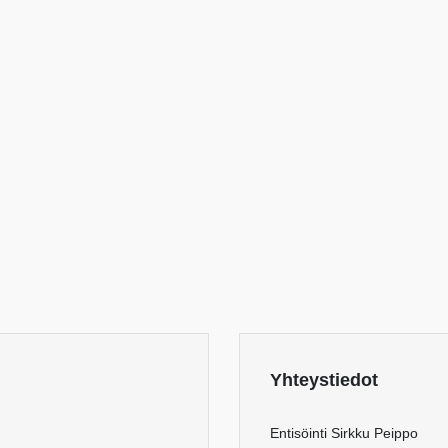
Yhteystiedot
Entisöinti Sirkku Peippo