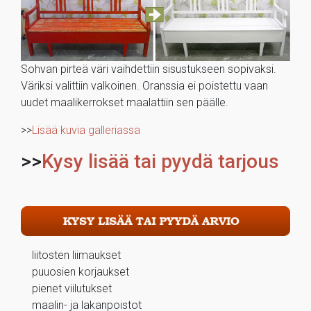
Sohvan pirteä väri vaihdettiin sisustukseen sopivaksi.
Väriksi valittiin valkoinen. Oranssia ei poistettu vaan
uudet maalikerrokset maalattiin sen päälle.
>>
Lisää kuvia galleriassa
>>
Kysy lisää tai pyydä tarjous
liitosten liimaukset
puuosien korjaukset
pienet viilutukset
maalin- ja lakanpoistot