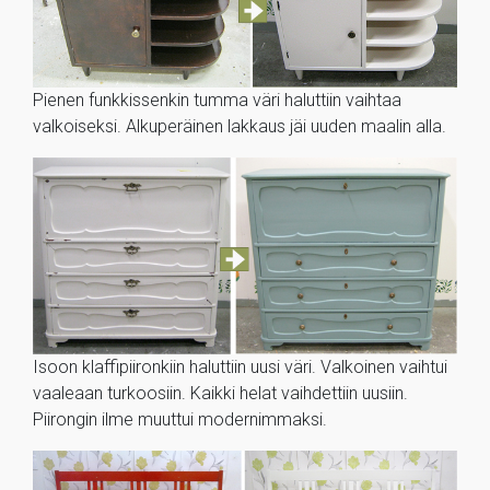
Pienen funkkissenkin tumma väri haluttiin vaihtaa
valkoiseksi. Alkuperäinen lakkaus jäi uuden maalin alla.
Isoon klaffipiironkiin haluttiin uusi väri. Valkoinen vaihtui
vaaleaan turkoosiin. Kaikki helat vaihdettiin uusiin.
Piirongin ilme muuttui modernimmaksi.