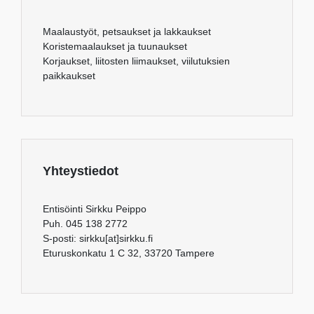
Maalaustyöt, petsaukset ja lakkaukset
Koristemaalaukset ja tuunaukset
Korjaukset, liitosten liimaukset, viilutuksien
paikkaukset
Yhteystiedot
Entisöinti Sirkku Peippo
Puh. 045 138 2772
S-posti: sirkku[at]sirkku.fi
Eturuskonkatu 1 C 32, 33720 Tampere