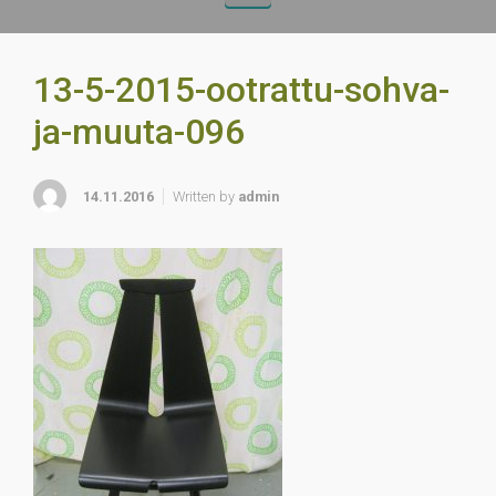
13-5-2015-ootrattu-sohva-
ja-muuta-096
14.11.2016
Written by
admin