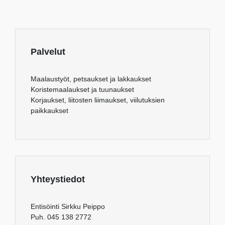
Palvelut
Maalaustyöt, petsaukset ja lakkaukset
Koristemaalaukset ja tuunaukset
Korjaukset, liitosten liimaukset, viilutuksien
paikkaukset
Yhteystiedot
Entisöinti Sirkku Peippo
Puh. 045 138 2772