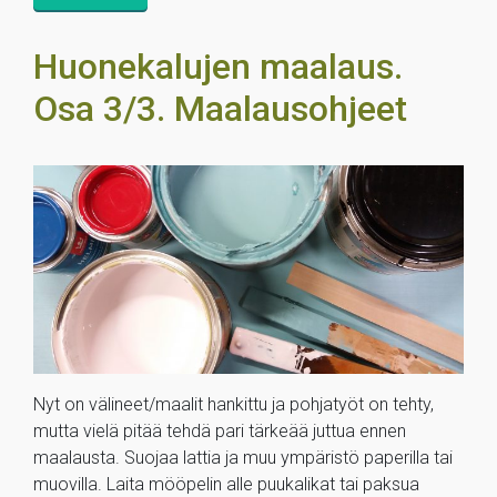
Huonekalujen maalaus.
Osa 3/3. Maalausohjeet
Nyt on välineet/maalit hankittu ja pohjatyöt on tehty,
mutta vielä pitää tehdä pari tärkeää juttua ennen
maalausta. Suojaa lattia ja muu ympäristö paperilla tai
muovilla. Laita mööpelin alle puukalikat tai paksua