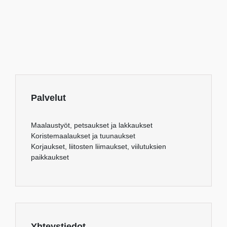
Palvelut
Maalaustyöt, petsaukset ja lakkaukset
Koristemaalaukset ja tuunaukset
Korjaukset, liitosten liimaukset, viilutuksien
paikkaukset
Yhteystiedot