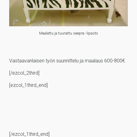
Maalattu ja tuunattu seepra -lipasto
Vastaavanlaisen työn suunnittelu ja maalaus 600-800€.
[/ezcol_2third]
[ezcol_1third_end]
[/ezcol_1third_end]