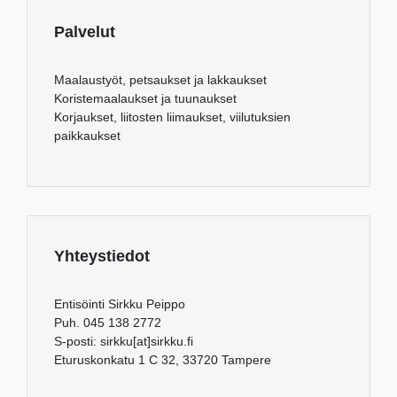
Palvelut
Maalaustyöt, petsaukset ja lakkaukset
Koristemaalaukset ja tuunaukset
Korjaukset, liitosten liimaukset, viilutuksien
paikkaukset
Yhteystiedot
Entisöinti Sirkku Peippo
Puh. 045 138 2772
S-posti: sirkku[at]sirkku.fi
Eturuskonkatu 1 C 32, 33720 Tampere