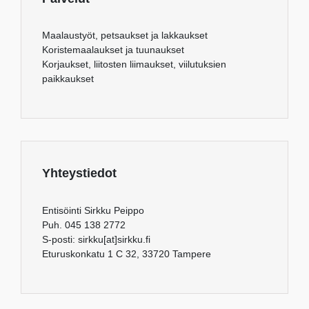
Maalaustyöt, petsaukset ja lakkaukset
Koristemaalaukset ja tuunaukset
Korjaukset, liitosten liimaukset, viilutuksien
paikkaukset
Yhteystiedot
Entisöinti Sirkku Peippo
Puh. 045 138 2772
S-posti: sirkku[at]sirkku.fi
Eturuskonkatu 1 C 32, 33720 Tampere