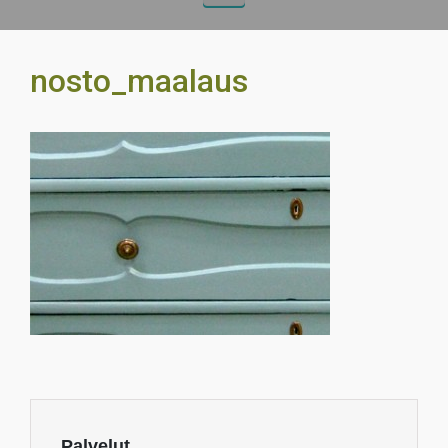
nosto_maalaus
Palvelut