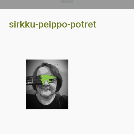
sirkku-peippo-potret