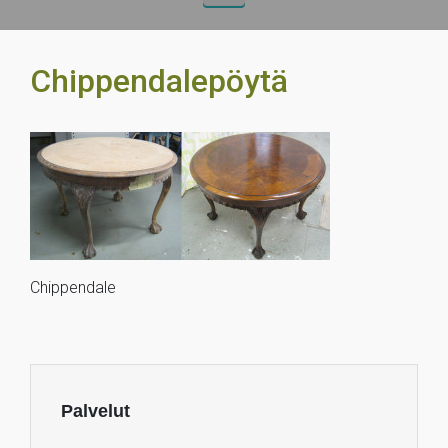
Chippendalepöytä
Chippendale
Palvelut