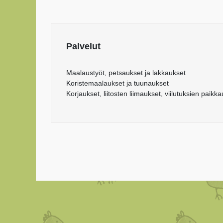
Palvelut
Maalaustyöt, petsaukset ja lakkaukset
Koristemaalaukset ja tuunaukset
Korjaukset, liitosten liimaukset, viilutuksien paikk