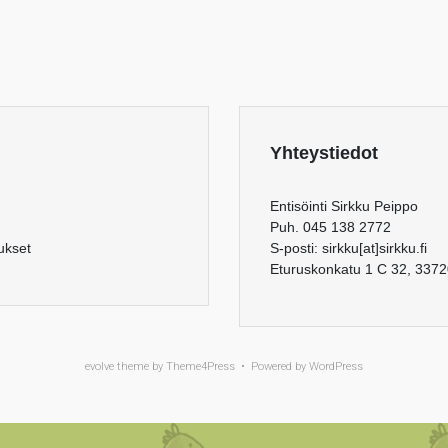
Yhteystiedot
Entisöinti Sirkku Peippo
Puh. 045 138 2772
aukset
S-posti: sirkku[at]sirkku.fi
Eturuskonkatu 1 C 32, 337
evolve
theme by Theme4Press • Powered by
WordPress