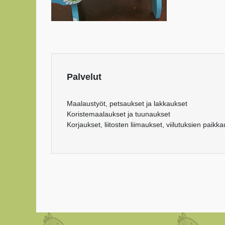
Palvelut
Maalaustyöt, petsaukset ja lakkaukset
Koristemaalaukset ja tuunaukset
Korjaukset, liitosten liimaukset, viilutuksien paikk