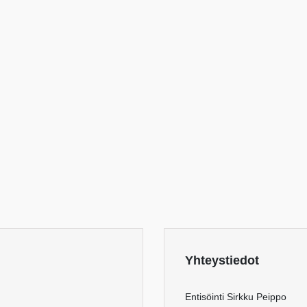
Yhteystiedot
Entisöinti Sirkku Peippo