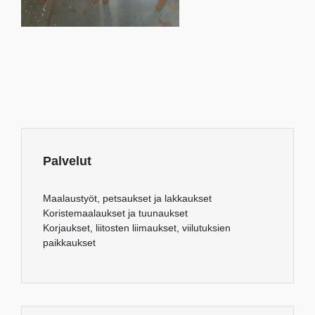
Palvelut
Maalaustyöt, petsaukset ja lakkaukset
Koristemaalaukset ja tuunaukset
Korjaukset, liitosten liimaukset, viilutuksien
paikkaukset