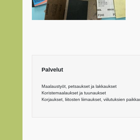
Palvelut
Maalaustyöt, petsaukset ja lakkaukset
Koristemaalaukset ja tuunaukset
Korjaukset, liitosten liimaukset, viilutuksien paikk