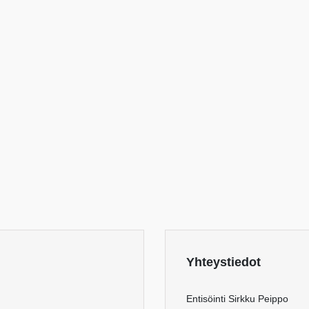
Yhteystiedot
Entisöinti Sirkku Peippo