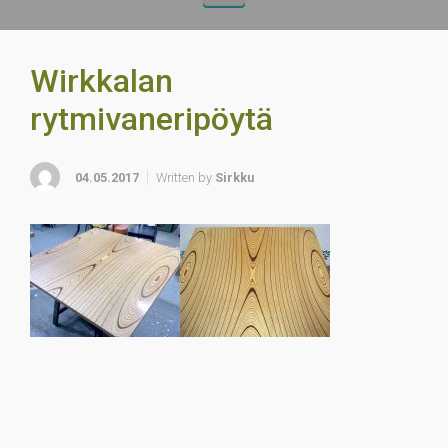
Wirkkalan
rytmivaneripöytä
04.05.2017
Written by
Sirkku