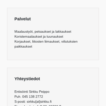
Palvelut
Maalaustyöt, petsaukset ja lakkaukset
Koristemaalaukset ja tuunaukset
Korjaukset, liitosten liimaukset, viilutuksien
paikkaukset
Yhteystiedot
Entisöinti Sirkku Peippo
Puh. 045 138 2772
S-posti: sirkku[at]sirkku.fi