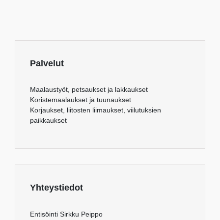
Palvelut
Maalaustyöt, petsaukset ja lakkaukset
Koristemaalaukset ja tuunaukset
Korjaukset, liitosten liimaukset, viilutuksien
paikkaukset
Yhteystiedot
Entisöinti Sirkku Peippo