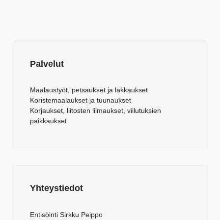
Palvelut
Maalaustyöt, petsaukset ja lakkaukset
Koristemaalaukset ja tuunaukset
Korjaukset, liitosten liimaukset, viilutuksien
paikkaukset
Yhteystiedot
Entisöinti Sirkku Peippo