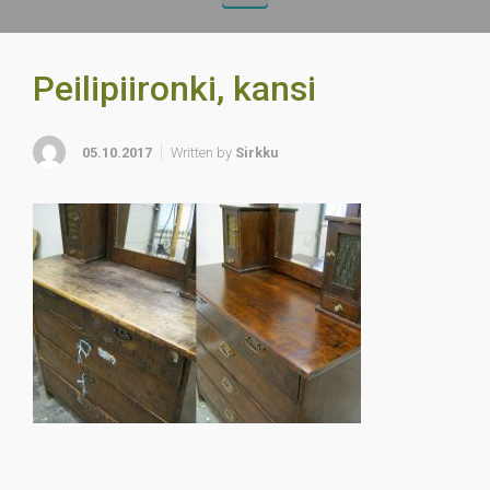
Peilipiironki, kansi
05.10.2017
Written by
Sirkku