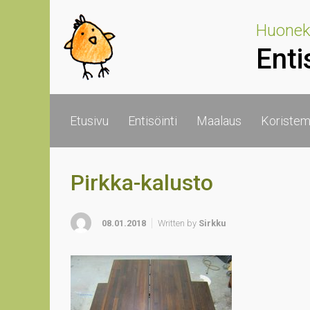
Skip to main content
Huoneka
Enti
Etusivu
Entisöinti
Maalaus
Koristem
Pirkka-kalusto
08.01.2018
Written by
Sirkku