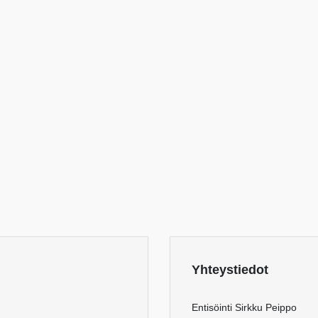
Yhteystiedot
Entisöinti Sirkku Peippo