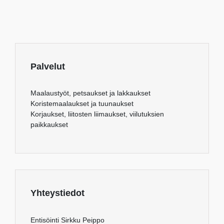
Palvelut
Maalaustyöt, petsaukset ja lakkaukset
Koristemaalaukset ja tuunaukset
Korjaukset, liitosten liimaukset, viilutuksien
paikkaukset
Yhteystiedot
Entisöinti Sirkku Peippo