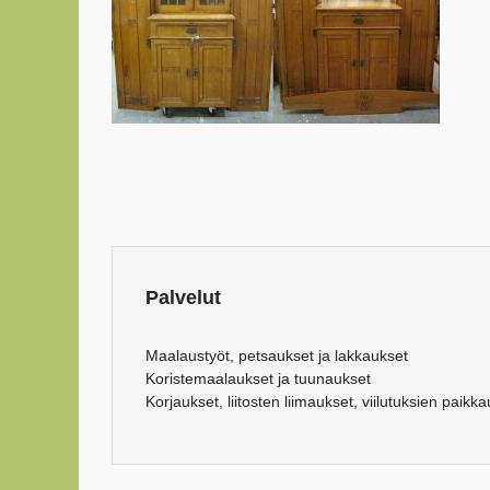
Palvelut
Maalaustyöt, petsaukset ja lakkaukset
Koristemaalaukset ja tuunaukset
Korjaukset, liitosten liimaukset, viilutuksien paikk